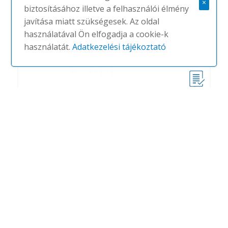
×
biztosításához illetve a felhasználói élmény
javítása miatt szükségesek. Az oldal
használatával Ön elfogadja a cookie-k
használatát.
Adatkezelési tájékoztató
Aula
#
WILKHAHN
NINCS