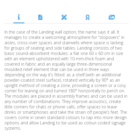
In the case of the Landing wall option, the name says it all. It
manages to create a welcoming atmosphere for “stopovers” in
aisles, cross-over spaces and stairwells where space is lacking
for groups of seating and side tables. Landing consists of two
basic sound-absorbent modules: a flat one 60 x 60 cm in size
with an element upholstered with 10-mm-thick foam and
covered in fabric and an equally large three-dimensional
moulded relief element that can be used in three ways
depending on the way it’s fitted: as a shelf (with an additional
powder-coated steel surface), rotated vertically by 90° as an
upright method of creating a zone, providing a screen or a cosy
corner for leaning on and turned 180° horizontally to perch on.
The modules are placed in assembly frames and can be used in
any number of combinations. They improve acoustics, create
little corners for chats or phone calls, offer spaces to leave
drinks or smartphones and take the strain off people’s feet. The
covers come in seven standard colours to tap into more design
options and allow Landing to be used as colour-coded signage
systems.