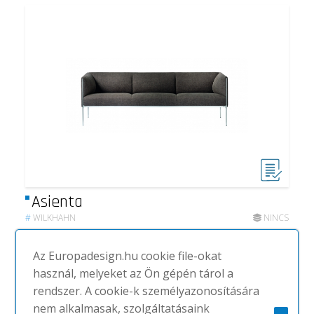
Asienta
#
WILKHAHN
NINCS
Az Europadesign.hu cookie file-okat
használ, melyeket az Ön gépén tárol a
rendszer. A cookie-k személyazonosítására
nem alkalmasak, szolgáltatásaink