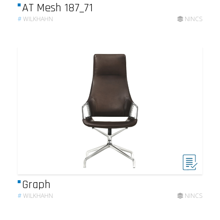
AT Mesh 187_71
#
WILKHAHN
NINCS
Graph
#
WILKHAHN
NINCS