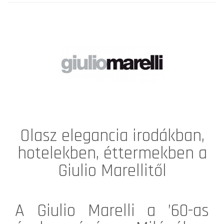
Olasz elegancia irodákban,
hotelekben, éttermekben a
Giulio Marellitől
A
Giulio Marelli
a ’60-as