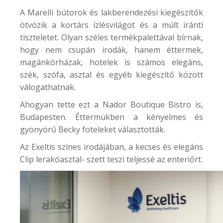
A Marelli bútorok és lakberendezési kiegészítők
ötvözik a kortárs ízlésvilágot és a múlt iránti
tiszteletet. Olyan széles termékpalettával bírnak,
hogy nem csupán irodák, hanem éttermek,
magánkórházak, hotelek is számos elegáns,
szék, szófa, asztal és egyéb kiegészítő között
válogathatnak.
Ahogyan tette ezt a
Nador Boutique Bistro
is,
Budapesten. Éttermükben a kényelmes és
gyönyörű Becky foteleket választották.
Az
Exeltis
színes irodájában, a kecses és elegáns
Clip lerakóasztal- szett teszi teljessé az enteriőrt.