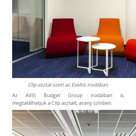
Clip asztal-szett az Exeltis irodában
Az
AVIS Budget Group
irodáiban is
megtalálhatjuk a Clip asztalt, arany színben.