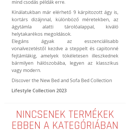
mind csodás példák erre.
Kínálatukban már elérhető 9 kárpitozott ágy is,
kortárs dizájnnal, különböző méretekben, az
ágytámla alatti tárolóalappal, kiváló
helytakarékos megoldások.
Elegáns ágyak az esszenciálisabb
vonalvezetéstől kezdve a steppelt és capitonné
fejtámlákig, amelyek tökéletesen illeszkednek
bármilyen hálószobába, legyen az klasszikus
vagy modern.
Discover the New Bed and Sofa Bed Collection
Lifestyle Collection 2023
NINCSENEK TERMÉKEK
EBBEN A KATEGÓRIÁBAN