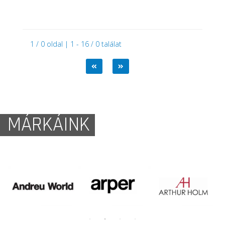
1 / 0 oldal | 1 - 16 / 0 találat
MÁRKÁINK