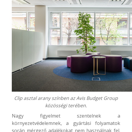
Clip asztal arany színben az Avis Budget Group
közösségi terében.
Nagy figyelmet szentelnek a
környezetvédelemnek, a gyártási folyamatok
során mérgező adalékokat nem használnak fel.