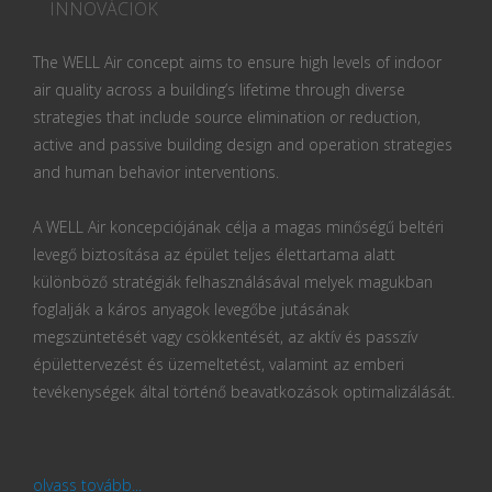
INNOVÁCIÓK
The WELL Air concept aims to ensure high levels of indoor
air quality across a building’s lifetime through diverse
strategies that include source elimination or reduction,
active and passive building design and operation strategies
and human behavior interventions.
A WELL Air koncepciójának célja a magas minőségű beltéri
levegő biztosítása az épület teljes élettartama alatt
különböző stratégiák felhasználásával melyek magukban
foglalják a káros anyagok levegőbe jutásának
megszüntetését vagy csökkentését, az aktív és passzív
épülettervezést és üzemeltetést, valamint az emberi
tevékenységek által történő beavatkozások optimalizálását.
olvass tovább...