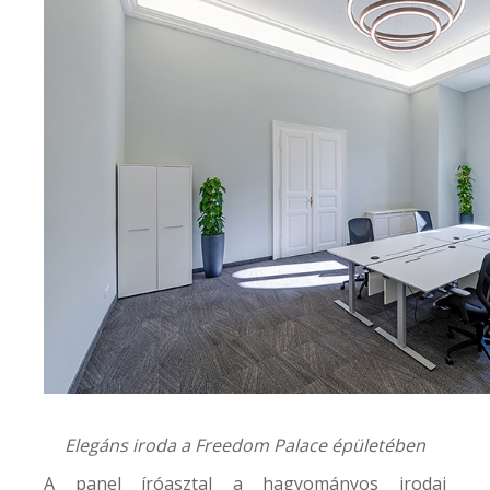
Elegáns iroda a
Freedom Palace
épületében
A panel íróasztal a hagyományos irodai