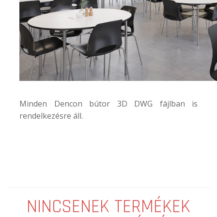
Minden Dencon bútor 3D DWG fájlban is
rendelkezésre áll.
NINCSENEK TERMÉKEK