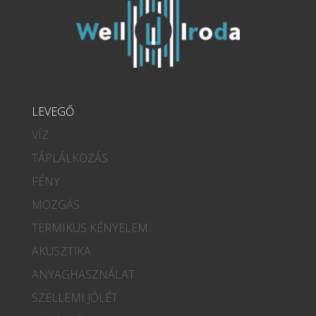
LEVEGŐ
VÍZ
TÁPLÁLKOZÁS
FÉNY
MOZGÁS
TERMIKUS KÉNYELEM
AKUSZTIKA
ANYAGHASZNÁLAT
SZELLEMI JÓLÉT