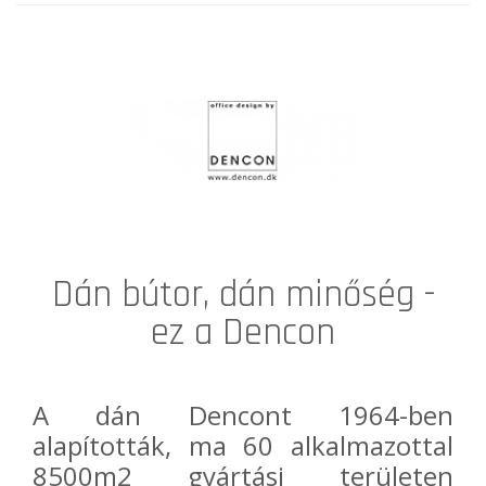
Dán bútor, dán minőség -
ez a Dencon
A dán
Dencon
t 1964-ben
alapították, ma 60 alkalmazottal
8500m2 gyártási területen