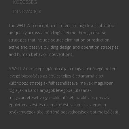
KÖZÖSSÉG
INNOVÁCIÓK
The WELL Air concept aims to ensure high levels of indoor
air quality across a building’s lifetime through diverse
strategies that include source elimination or reduction,
active and passive building design and operation strategies
and human behavior interventions.
A WELL Air koncepciójának célja a magas minőségű beltéri
levegő biztosítása az épület teljes élettartama alatt
különböző stratégiák felhasználásával melyek magukban
foglalják a káros anyagok levegőbe jutásának
megszüntetését vagy csökkentését, az aktív és passzív
épülettervezést és üzemeltetést, valamint az emberi
tevékenységek által történő beavatkozások optimalizálását.