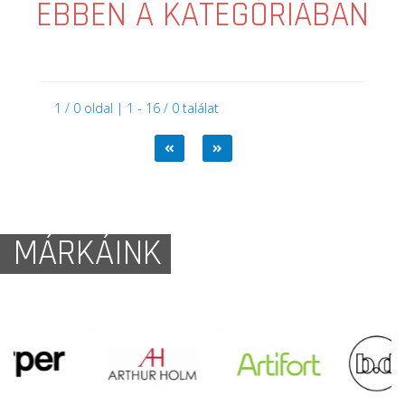
EBBEN A KATEGÓRIÁBAN
1 / 0 oldal | 1 - 16 / 0 találat
MÁRKÁINK