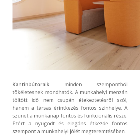
Kantinbútoraik
minden szempontból
tökéletesnek mondhatók. A munkahelyi menzán
töltött idő nem csupán étekeztetésről szól,
hanem a társas érintkezés fontos színhelye. A
szünet a munkanap fontos és funkcionális része.
Ezért a nyugodt és elegáns étkezde fontos
szempont a munkahelyi jólét megteremtésében.