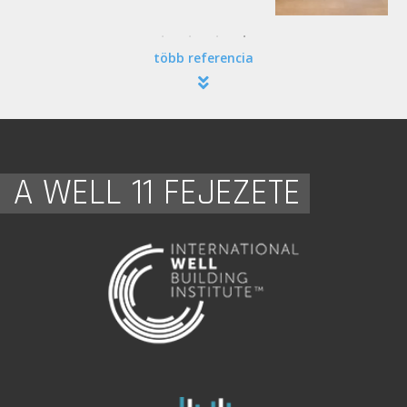
több referencia
A WELL 11 FEJEZETE