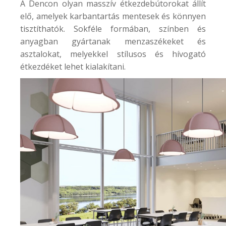
A Dencon olyan masszív étkezdebútorokat állít
elő, amelyek karbantartás mentesek és könnyen
tisztíthatók. Sokféle formában, színben és
anyagban gyártanak menzaszékeket és
asztalokat, melyekkel stílusos és hívogató
étkezdéket lehet kialakítani.