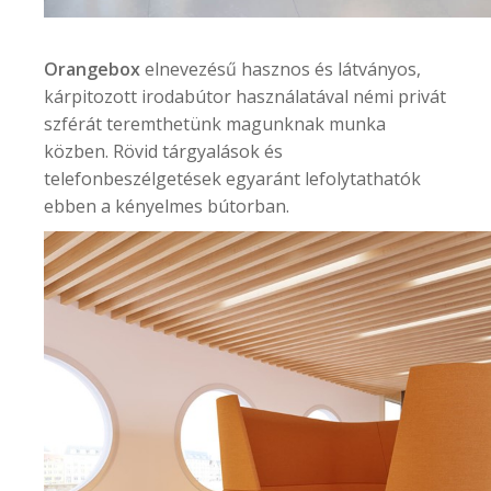
Orangebox
elnevezésű hasznos és látványos,
kárpitozott irodabútor használatával némi privát
szférát teremthetünk magunknak munka
közben. Rövid tárgyalások és
telefonbeszélgetések egyaránt lefolytathatók
ebben a kényelmes bútorban.