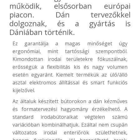
működik, elsősorban európai
piacon. Dán tervezőkkel
dolgoznak, és a gyártás is
Dániában történik.
Ez garantálja a magas minőséget úgy
ergonómiai, mint tartóssági szempontból.
Kimondottan irodai területekre fókuszálnak,
erősségük a flexibilitás kis és nagy volumen
esetén egyaránt. Kiemelt termékük az ülő/álló
asztal elektromos állítással és smart funkciós
kijelzővel.
Az általuk készített bútorokon a dán kézműves
és formatervezési hagyomány érzékelhető. A
standard irodabútoraikat végtelen számú
variációban kombinálhatjuk. Ezáltal nem csupán
változatos irodai enteriőrök születhetnek,