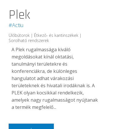
Plek
#Actiu
Ülőbútorok | Étkező- és kantinszékek |
Sorolható rendszerek
A Plek rugalmassága kiváló
megoldásokat kínál oktatási,
tanulmányi területekre és
konferenciákra, de különleges
hangulatot adhat várakozási
területeknek és hivatali irodáknak is. A
PLEK olyan kocsikkal rendelkezik,
amelyek nagy rugalmasságot nyújtanak
a termék megfelelő...