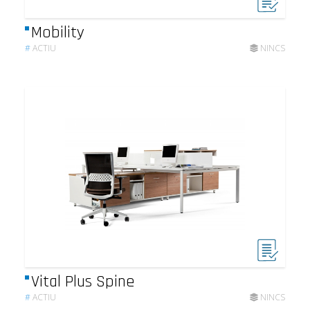
Mobility
#
ACTIU
NINCS
Vital Plus Spine
#
ACTIU
NINCS