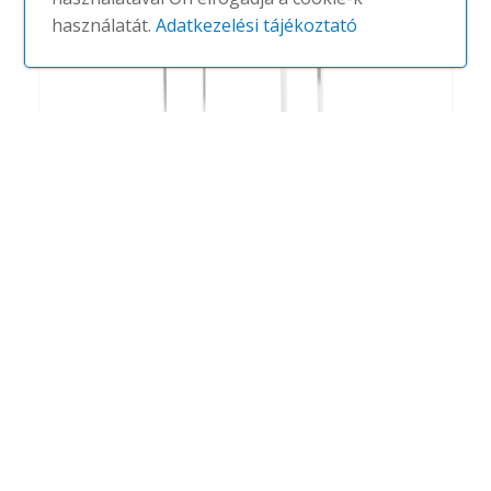
használatát.
Adatkezelési tájékoztató
Longo asztal
#
ACTIU
NINCS