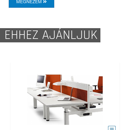
MEGNÉZEM
EHHEZ AJÁNLJUK