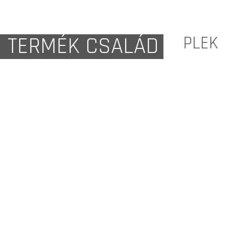
TERMÉK CSALÁD
PLEK