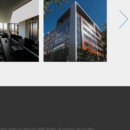
ept aims to ensure high levels of indoor air quality