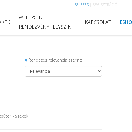
BELÉPÉS
|
REGISZTRÁCIÓ
WELLPOINT
KKEK
KAPCSOLAT
ESH
RENDEZVÉNYHELYSZÍN
Rendezés relevancia szerint:
útor - Székek