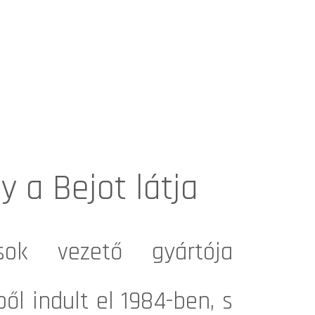
 a Bejot látja
sok vezető gyártója
ől indult el 1984-ben, s