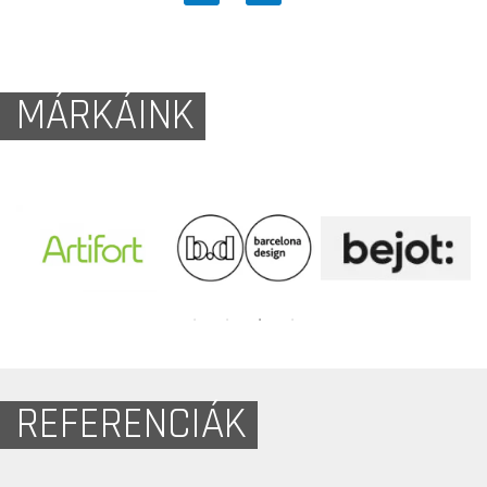
MÁRKÁINK
REFERENCIÁK