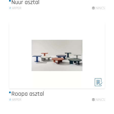
Nuur asztal
#
ARPER
NINCS
Roopa asztal
#
ARPER
NINCS