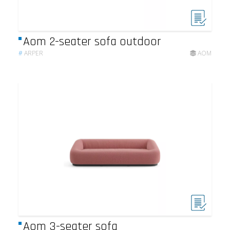
Aom 2-seater sofa outdoor
#
ARPER
AOM
Aom 3-seater sofa