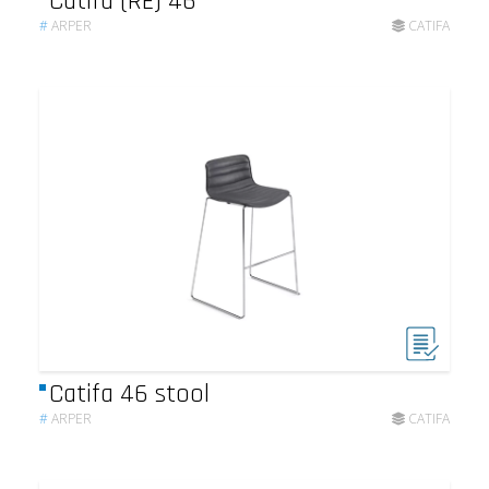
Catifa (RE) 46
#
ARPER
CATIFA
Catifa 46 stool
#
ARPER
CATIFA