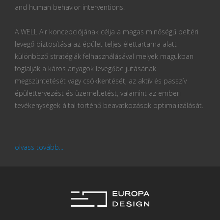
and human behavior interventions.
A WELL Air koncepciójának célja a magas minőségű beltéri
levegő biztosítása az épület teljes élettartama alatt
különböző stratégiák felhasználásával melyek magukban
foglalják a káros anyagok levegőbe jutásának
megszüntetését vagy csökkentését, az aktív és passzív
épülettervezést és üzemeltetést, valamint az emberi
tevékenységek által történő beavatkozások optimalizálását.
olvass tovább...