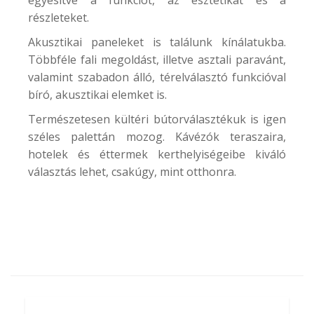
részleteket.
Akusztikai paneleket is találunk kínálatukba.
Többféle fali megoldást, illetve asztali paravánt,
valamint szabadon álló, térelválasztó funkcióval
bíró, akusztikai elemket is.
Természetesen kültéri bútorválasztékuk is igen
széles palettán mozog. Kávézók teraszaira,
hotelek és éttermek kerthelyiségeibe kiváló
választás lehet, csakúgy, mint otthonra.