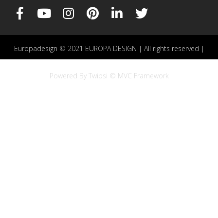
Europadesign © 2021 EUROPA DESIGN | All rights reserved |
Powered By Twipsi © MVC Framework