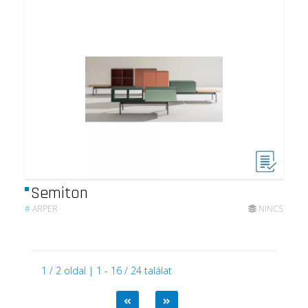
Semiton
#
ARPER
NINCS
1 / 2 oldal | 1 - 16 / 24 találat