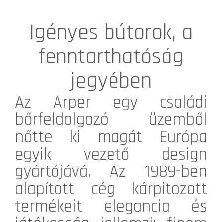
Igényes bútorok, a
fenntarthatóság
jegyében
Az
Arper
egy családi
bőrfeldolgozó üzemből
nőtte ki magát Európa
egyik vezető design
gyártójává. Az 1989-ben
alapított cég kárpitozott
termékeit elegancia és