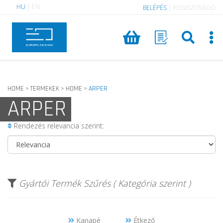
HU
|
EN
BELÉPÉS
|
REGISZTRÁCIÓ
HOME
TERMEKEK
HOME
ARPER
>
>
>
ARPER
Rendezés relevancia szerint:
Gyártói Termék Szűrés ( Kategória szerint )
Kanapé
Étkező