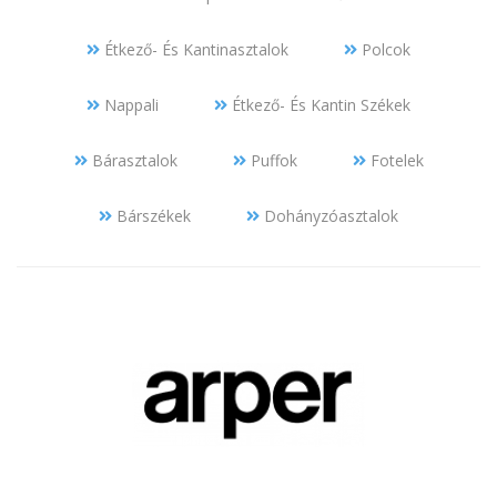
Étkező- És Kantinasztalok
Polcok
Nappali
Étkező- És Kantin Székek
Bárasztalok
Puffok
Fotelek
Bárszékek
Dohányzóasztalok