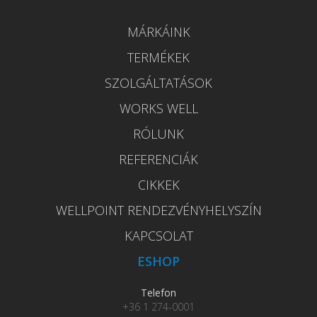
MÁRKÁINK
TERMÉKEK
SZOLGÁLTATÁSOK
WORKS WELL
RÓLUNK
REFERENCIÁK
CIKKEK
WELLPOINT RENDEZVÉNYHELYSZÍN
KAPCSOLAT
ESHOP
Telefon
+36 1 274-0001